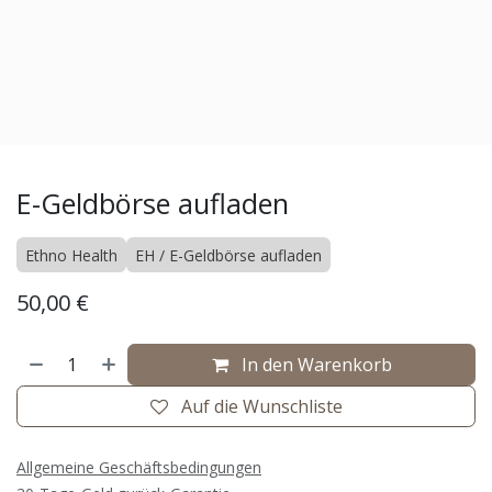
E-Geldbörse aufladen
Ethno Health
EH / E-Geldbörse aufladen
50,00
€
In den Warenkorb
Auf die Wunschliste
Allgemeine Geschäftsbedingungen