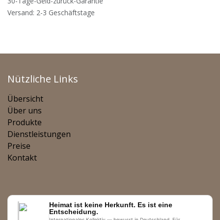
30-Tage-Geld-zurück-Garantie
Versand: 2-3 Geschäftstage
Nützliche Links
Übersicht
Über uns
Produkte
Dienstleistungen
Preise
Kontakt
Heimat ist keine Herkunft. Es ist eine
Entscheidung.
Internationales Kollektiv — bewusst in Deutschland. Für