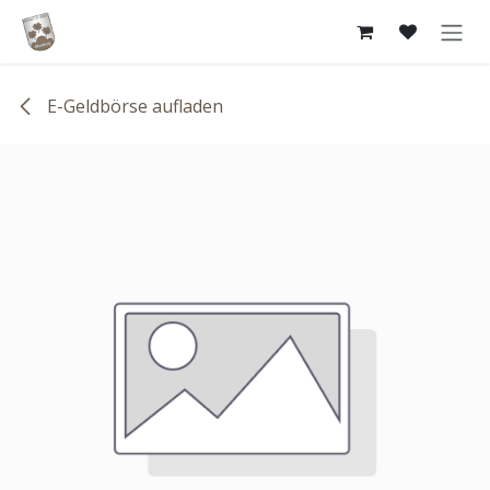
Zum Inhalt springen
E-Geldbörse aufladen