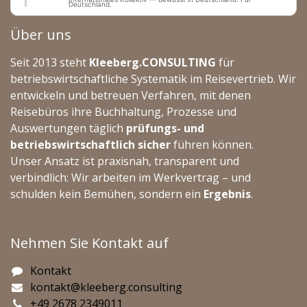
Deutschland.
Über uns
Seit 2013 steht
Kleeberg.CONSULTING
für
betriebswirtschaftliche Systematik im Reisevertrieb. Wir
entwickeln und betreuen Verfahren, mit denen
Reisebüros ihre Buchhaltung, Prozesse und
Auswertungen täglich
prüfungs- und
betriebswirtschaftlich sicher
führen können.
Unser Ansatz ist praxisnah, transparent und
verbindlich: Wir arbeiten im Werkvertrag – und
schulden kein Bemühen, sondern ein
Ergebnis
.
Nehmen Sie Kontakt auf
Kontakt
kontakt@kleeberg.consulting
+49 2678 2349011