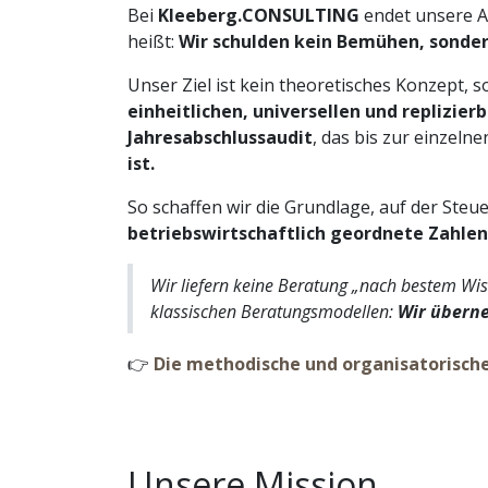
Bei
Kleeberg.CONSULTING
endet unsere A
heißt:
Wir schulden kein Bemühen, sonder
Unser Ziel ist kein theoretisches Konzept, 
einheitlichen, universellen und replizie
Jahresabschlussaudit
, das bis zur einzel
ist.
So schaffen wir die Grundlage, auf der Steu
betriebswirtschaftlich geordnete Zahlen
Wir liefern keine Beratung „nach bestem Wi
klassischen Beratungsmodellen:
Wir überne
👉
Die methodische und organisatorische
Unsere Mission