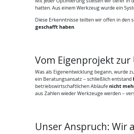
Mit jeder Optimierung stießen wir tiefer in
hatten. Aus einem Werkzeug wurde ein Syst
Diese Erkenntnisse teilten wir offen in de
geschafft haben
.
Vom Eigenprojekt zu
Was als Eigenentwicklung begann, wurde zu
ein Beratungsansatz – schließlich entstand
betriebswirtschaftlichen Abläufe
nicht meh
aus Zahlen wieder Werkzeuge werden – verst
Unser Anspruch: Wir a