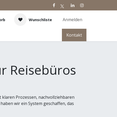
Anmelden
orb
Wunschliste
Kontakt
–
für Reisebüros
t klaren Prozessen, nachvollziehbaren
, haben wir ein System geschaffen, das