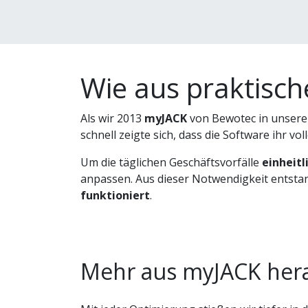
Wie aus praktisc
Als wir 2013
myJACK
von Bewotec in unserem
schnell zeigte sich, dass die Software ihr v
Um die täglichen Geschäftsvorfälle
einheitl
anpassen. Aus dieser Notwendigkeit entstan
funktioniert
.
Mehr aus myJACK hera