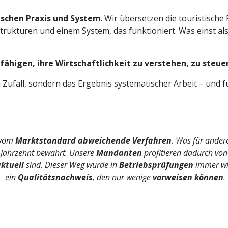
ischen Praxis und System
. Wir übersetzen die touristische
Strukturen und einem System, das funktioniert. Was einst al
fähigen, ihre Wirtschaftlichkeit zu verstehen, zu steuer
n Zufall, sondern das Ergebnis systematischer Arbeit – und f
 vom
Marktstandard abweichende Verfahren
. Was für ande
n Jahrzehnt bewährt. Unsere
Mandanten
profitieren dadurch vo
ktuell
sind. Dieser Weg wurde in
Betriebsprüfungen
immer wi
ein
Qualitätsnachweis
, den nur wenige
vorweisen können
.