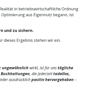
 Realität in betriebswirtschaftliche Ordnung
s Optimierung aus Eigennutz begann, ist
n und zu sichern.
ür dieses Ergebnis stehen wir ein.
re
ungewöhnlich
wirkt, ist für uns
tägliche
n
Buchhaltungen
, die jederzeit
tadellos,
eder ausdrücklich
positiv hervorgehoben
–