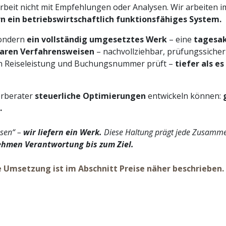
rbeit nicht mit Empfehlungen oder Analysen. Wir arbeiten
n ein betriebswirtschaftlich funktionsfähiges System.
sondern
ein vollständig umgesetztes Werk
– eine
tagesak
rbaren Verfahrensweisen
– nachvollziehbar, prüfungssicher
nen Reiseleistung und Buchungsnummer prüft –
tiefer als e
erberater
steuerliche Optimierungen
entwickeln können:
.
ssen“ –
wir liefern ein Werk.
Diese Haltung prägt jede Zusamme
hmen Verantwortung bis zum Ziel.
 Umsetzung ist im Abschnitt Preise näher beschrieben.