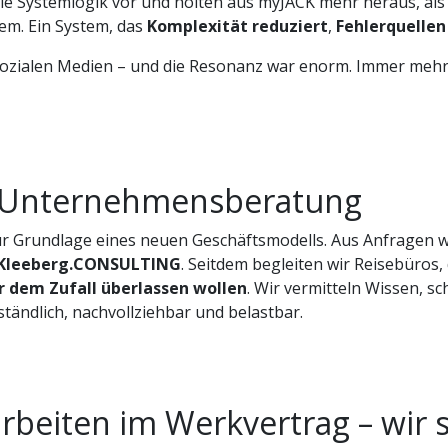
 die Systemlogik vor und holten aus myJACK mehr heraus, als 
em. Ein System, das
Komplexität reduziert
,
Fehlerquellen
n sozialen Medien – und die Resonanz war enorm. Immer meh
r Unternehmensberatung
r Grundlage eines neuen Geschäftsmodells. Aus Anfragen w
Kleeberg.CONSULTING
. Seitdem begleiten wir Reisebüros,
r dem Zufall überlassen wollen
. Wir vermitteln Wissen, s
ändlich, nachvollziehbar und belastbar.
rbeiten im Werkvertrag – wir 