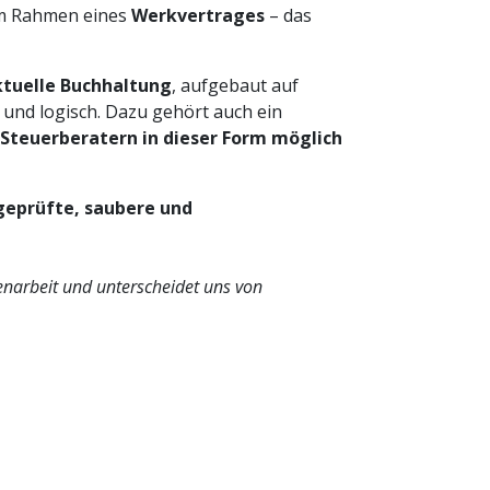
 im Rahmen eines
Werkvertrages
– das
tuelle Buchhaltung
, aufgebaut auf
 und logisch. Dazu gehört auch ein
s Steuerberatern in dieser Form möglich
geprüfte, saubere und
narbeit und unterscheidet uns von