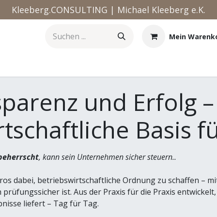
Kleeberg.CONSULTING | Michael Kleeberg e.K.
Mein Warenk
Kurse
Termin
Jobs
Datenschutz
Impressum
sparenz und Erfolg 
rtschaftliche Basis 
beherrscht
, kann sein Unternehmen sicher steuern..
s dabei, betriebswirtschaftliche Ordnung zu schaffen – mi
prüfungssicher ist. Aus der Praxis für die Praxis entwickelt
nisse liefert – Tag für Tag.