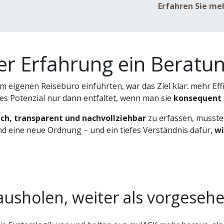
Erfahren Sie me
her Erfahrung ein Berat
 eigenen Reisebüro einführten, war das Ziel klar: mehr Eff
olles Potenzial nur dann entfaltet, wenn man sie
konsequent 
ich, transparent und nachvollziehbar
zu erfassen, musste
d eine neue Ordnung – und ein tiefes Verständnis dafür,
wi
usholen, weiter als vorgeseh