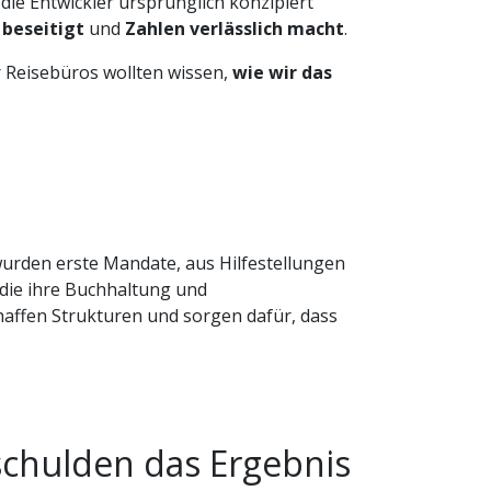
die Entwickler ursprünglich konzipiert
 beseitigt
und
Zahlen verlässlich macht
.
r Reisebüros wollten wissen,
wie wir das
urden erste Mandate, aus Hilfestellungen
 die ihre Buchhaltung und
chaffen Strukturen und sorgen dafür, dass
schulden das Ergebnis