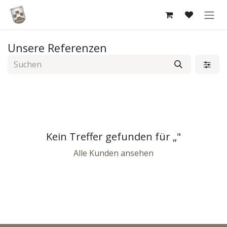
Zum Inhalt springen
Unsere Referenzen
Kein Treffer gefunden für „
"
Alle Kunden ansehen