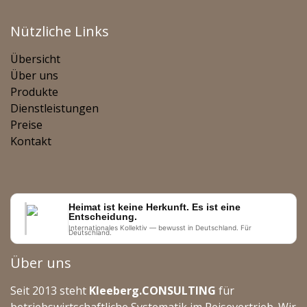
Nützliche Links
Übersicht
Über uns
Produkte
Dienstleistungen
Preise
Kontakt
Heimat ist keine Herkunft. Es ist eine
Entscheidung.
Internationales Kollektiv — bewusst in Deutschland. Für
Deutschland.
Über uns
Seit 2013 steht
Kleeberg.CONSULTING
für
betriebswirtschaftliche Systematik im Reisevertrieb. Wir