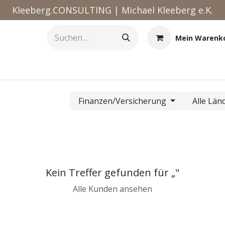
Kleeberg.CONSULTING | Michael Kleeberg e.K.
Mein Warenk
Kurse
Termin
Jobs
Datenschutz
Impressum
Finanzen/Versicherung
Alle Län
Kein Treffer gefunden für „
"
Alle Kunden ansehen