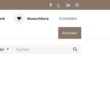
Anmelden
orb
Wunschliste
Kontakt
der