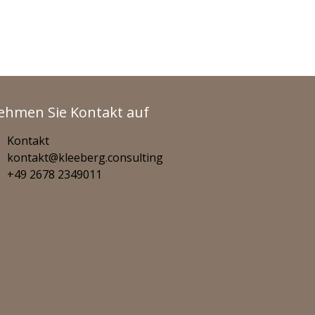
ehmen Sie Kontakt auf
Kontakt
kontakt@kleeberg.consulting
+49 2678 2349011