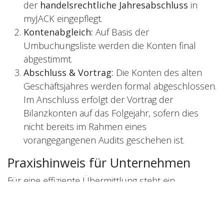
der
handelsrechtliche Jahresabschluss
in
myJACK eingepflegt.
Kontenabgleich:
Auf Basis der
Umbuchungsliste werden die Konten final
abgestimmt.
Abschluss & Vortrag:
Die Konten des alten
Geschäftsjahres werden formal abgeschlossen.
Im Anschluss erfolgt der Vortrag der
Bilanzkonten auf das Folgejahr, sofern dies
nicht bereits im Rahmen eines
vorangegangenen Audits geschehen ist.
Praxishinweis für Unternehmen
Für eine effiziente Übermittlung steht ein
mandantenspezifischer Jahresabschlussordner
zur Verfügung. Sowohl der Inhaber bzw.
Geschäftsführer des Reisebüros als auch das